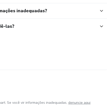
rmações inadequadas?
ê-las?
art. Se você vir informações inadequadas,
denuncie aqui