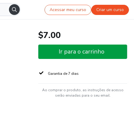
Acessar meu curso
Criar um curso
$7.00
Ir para o carrinho
Garantia de 7 dias
Ao comprar o produto, as instruções de acesso
serão enviadas para o seu email.