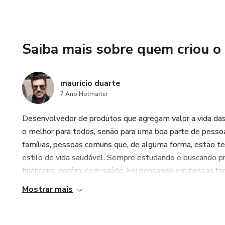
Saiba mais sobre quem criou o
maurício duarte
7 Ano Hotmarter
Desenvolvedor de produtos que agregam valor a vida d
o melhor para todos, senão para uma boa parte de pess
famílias, pessoas comuns que, de alguma forma, estão ten
estilo de vida saudável. Sempre estudando e buscando p
financeira, porém, com saúde. Foi pensando em nossas fam
Mostrar mais