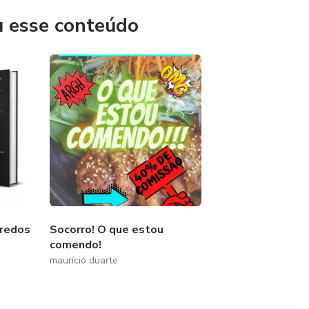
u esse conteúdo
redos
Socorro! O que estou
comendo!
maurício duarte