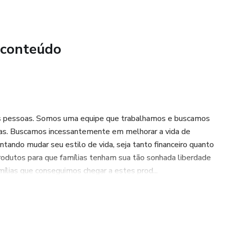
 conteúdo
as pessoas. Somos uma equipe que trabalhamos e buscamos
oas. Buscamos incessantemente em melhorar a vida de
tando mudar seu estilo de vida, seja tanto financeiro quanto
rodutos para que famílias tenham sua tão sonhada liberdade
ílias que conseguimos chegar a estes prod...