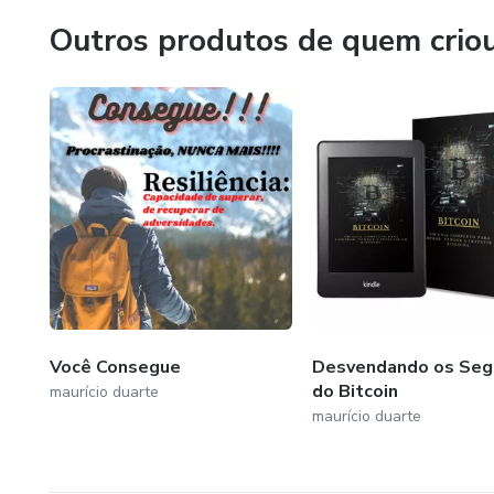
Outros produtos de quem crio
Você Consegue
Desvendando os Seg
do Bitcoin
maurício duarte
maurício duarte