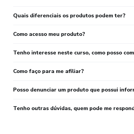
Quais diferenciais os produtos podem ter?
Como acesso meu produto?
Tenho interesse neste curso, como posso co
Como faço para me afiliar?
Posso denunciar um produto que possui info
Tenho outras dúvidas, quem pode me respond