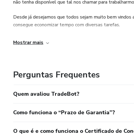
não tenha disponível que tal nos chamar para trabalharmo
Desde já desejamos que todos sejam muito bem vindos 
consegue economizar tempo com diversas tarefas.
Deixamos disponíveis algumas das nossas redes sociais p
Mostrar mais
Então...bora automatizar alguma coisa???
Perguntas Frequentes
Quem avaliou TradeBot?
Como funciona o “Prazo de Garantia”?
O que é e como funciona o Certificado de Con