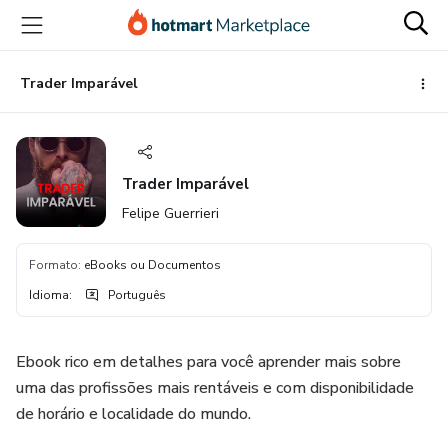
Ir
Ir
Ir
para
para
para
o
o
o
conteúdo
pagamento
rodapé
Trader Imparável
principal
Trader Imparável
Felipe Guerrieri
Formato
:
eBooks ou Documentos
Idioma
:
Português
Ebook rico em detalhes para você aprender mais sobre
uma das profissões mais rentáveis e com disponibilidade
de horário e localidade do mundo.