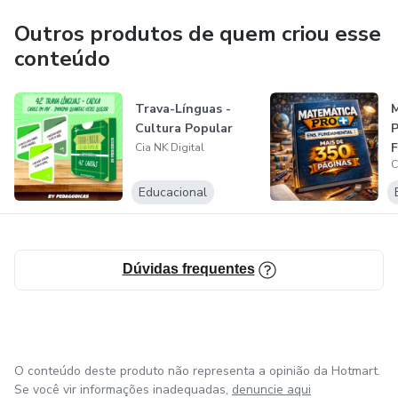
Outros produtos de quem criou esse
conteúdo
Trava-Línguas -
Cultura Popular
F
Cia NK Digital
C
Educacional
Dúvidas frequentes
O conteúdo deste produto não representa a opinião da Hotmart.
Se você vir informações inadequadas,
denuncie aqui