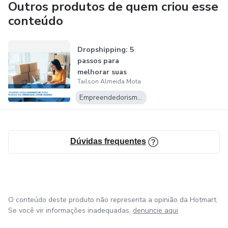
Outros produtos de quem criou esse
conteúdo
Dropshipping: 5
passos para
melhorar suas
Tailson Almeida Mota
vendas no
"Mercado...
Empreendedorismo Digital
Dúvidas frequentes
O conteúdo deste produto não representa a opinião da Hotmart.
Se você vir informações inadequadas,
denuncie aqui