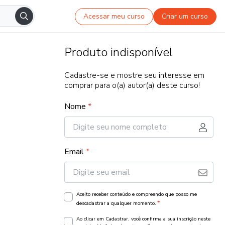
Acessar meu curso
Criar um curso
Produto indisponível
Cadastre-se e mostre seu interesse em
comprar para o(a) autor(a) deste curso!
Nome
*
Email
*
Aceito receber conteúdo e compreendo que posso me
*
descadastrar a qualquer momento.
Ao clicar em Cadastrar, você confirma a sua inscrição neste