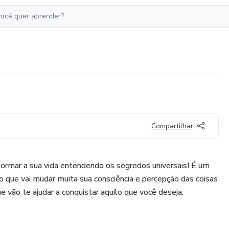
Compartilhar
formar a sua vida entendendo os segredos universais! É um
o que vai mudar muita sua consciência e percepção das coisas
 vão te ajudar a conquistar aquilo que você deseja.