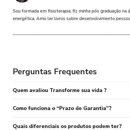
Sou formada em fisioterapia, fiz minha pós graduação na ár
energética. Amo ler livros sobre desenvolvimento pessoal,
__________________________________________________
Perguntas Frequentes
Quem avaliou Transforme sua vida ?
Como funciona o “Prazo de Garantia”?
Quais diferenciais os produtos podem ter?