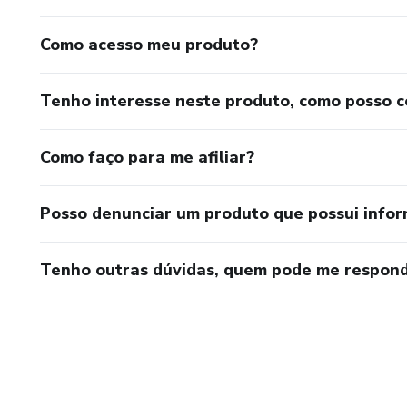
Como acesso meu produto?
Tenho interesse neste produto, como posso 
Como faço para me afiliar?
Posso denunciar um produto que possui info
Tenho outras dúvidas, quem pode me respond