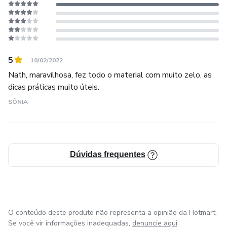
direcionamento.
Hoje quero mostrar para mais mulheres as estratégias que
usei em todo o meu processo de transição de carreira e
5
10/02/2022
mostrar a elas que esse pode ser um momento mais leve
Nath, maravilhosa, fez todo o material com muito zelo, as
da vida. Sem tanto drama. Sejam quais forem os motivos
dicas práticas muito úteis.
que impulsionam a mudança.
SÔNIA
xoxo
Nathalia
Dúvidas frequentes
O conteúdo deste produto não representa a opinião da Hotmart.
Se você vir informações inadequadas,
denuncie aqui