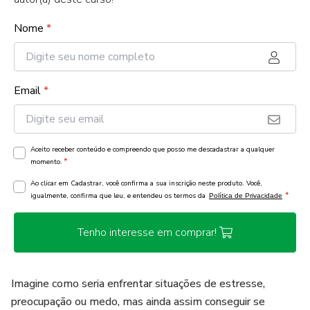
Nome
*
Email
*
Aceito receber conteúdo e compreendo que posso me descadastrar a qualquer
*
momento.
Ao clicar em Cadastrar, você confirma a sua inscrição neste produto. Você,
*
igualmente, confirma que leu, e entendeu os termos da
Política de Privacidade
Tenho interesse em comprar!
Imagine como seria enfrentar situações de estresse,
preocupação ou medo, mas ainda assim conseguir se