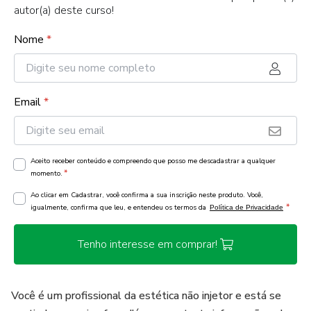
autor(a) deste curso!
Nome
*
Email
*
Aceito receber conteúdo e compreendo que posso me descadastrar a qualquer
*
momento.
Ao clicar em Cadastrar, você confirma a sua inscrição neste produto. Você,
*
igualmente, confirma que leu, e entendeu os termos da
Política de Privacidade
Tenho interesse em comprar!
Você é um profissional da estética não injetor e está se