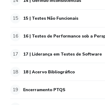
14
14 | Gerindo Inconsistências
15
15 | Testes Não Funcionais
16
16 | Testes de Performance sob a Pers
17
17 | Liderança em Testes de Software
18
18 | Acervo Bibliográfico
19
Encerramento PTQS