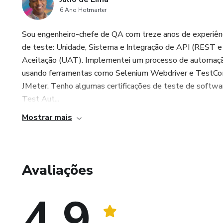
6 Ano Hotmarter
Sou engenheiro-chefe de QA com treze anos de experiênc
de teste: Unidade, Sistema e Integração de API (REST
Aceitação (UAT). Implementei um processo de automaçã
usando ferramentas como Selenium Webdriver e TestCo
JMeter. Tenho algumas certificações de teste de soft
Test Aut...
Mostrar mais
Avaliações
4.9