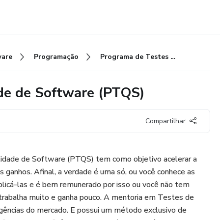
ware
Programação
Programa de Testes e Qualidade de Software (PTQS)
de de Software (PTQS)
Compartilhar
idade de Software (PTQS) tem como objetivo acelerar a
s ganhos. Afinal, a verdade é uma só, ou você conhece as
plicá-las e é bem remunerado por isso ou você não tem
, trabalha muito e ganha pouco. A mentoria em Testes de
xigências do mercado. E possui um método exclusivo de