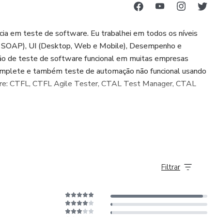
ia em teste de software. Eu trabalhei em todos os níveis
 e SOAP), UI (Desktop, Web e Mobile), Desempenho e
o de teste de software funcional em muitas empresas
mplete e também teste de automação não funcional usando
ware: CTFL, CTFL Agile Tester, CTAL Test Manager, CTAL
Filtrar