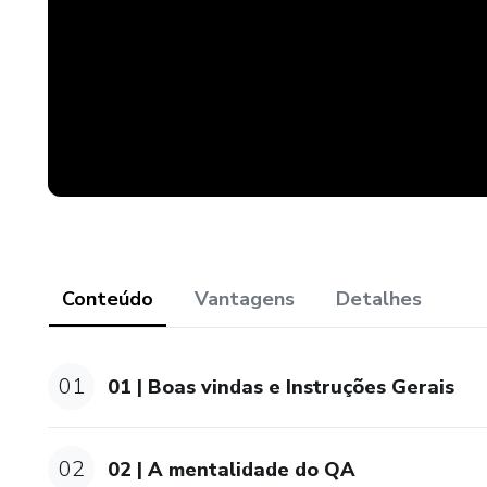
Conteúdo
Vantagens
Detalhes
01
01 | Boas vindas e Instruções Gerais
02
02 | A mentalidade do QA