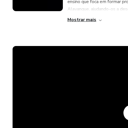
ensino que foca em formar pro
Alavanque, ajudando-os a dese
Mostrar mais