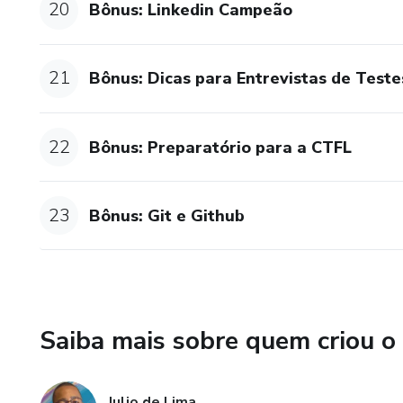
20
Bônus: Linkedin Campeão
21
Bônus: Dicas para Entrevistas de Test
22
Bônus: Preparatório para a CTFL
23
Bônus: Git e Github
Saiba mais sobre quem criou o
Julio de Lima