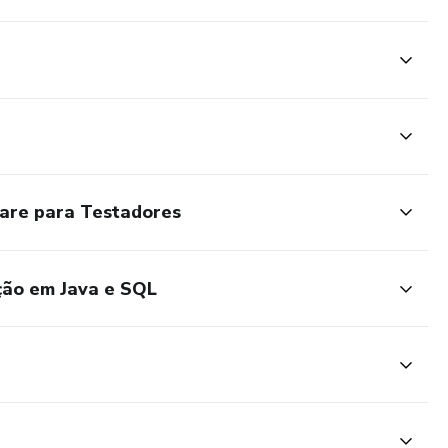
ware para Testadores
ção em Java e SQL