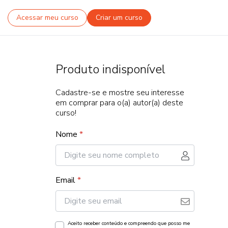
Acessar meu curso
Criar um curso
Produto indisponível
Cadastre-se e mostre seu interesse
em comprar para o(a) autor(a) deste
curso!
Nome
*
Email
*
Aceito receber conteúdo e compreendo que posso me