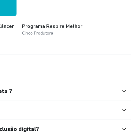
Câncer
Programa Respire Melhor
Cinco Produtora
eta ?
clusão digital?