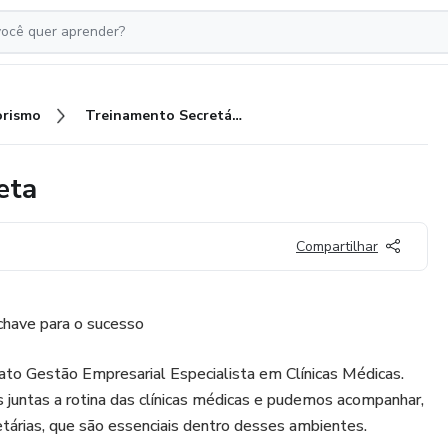
rismo
Treinamento Secretária Completa
eta
Compartilhar
chave para o sucesso
to Gestão Empresarial Especialista em Clínicas Médicas.
 juntas a rotina das clínicas médicas e pudemos acompanhar,
etárias, que são essenciais dentro desses ambientes.