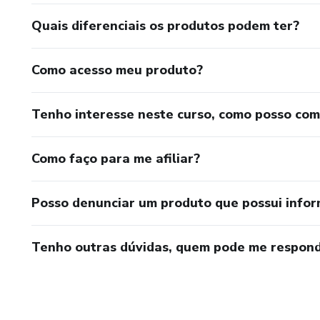
Quais diferenciais os produtos podem ter?
Como acesso meu produto?
Tenho interesse neste curso, como posso co
Como faço para me afiliar?
Posso denunciar um produto que possui info
Tenho outras dúvidas, quem pode me respond