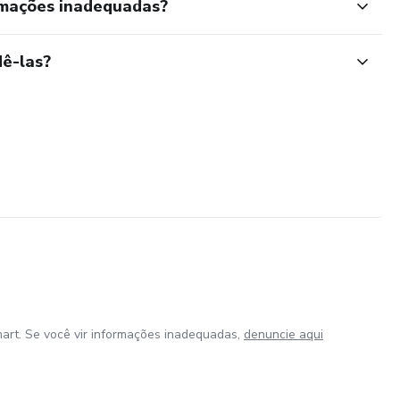
rmações inadequadas?
ê-las?
art. Se você vir informações inadequadas,
denuncie aqui