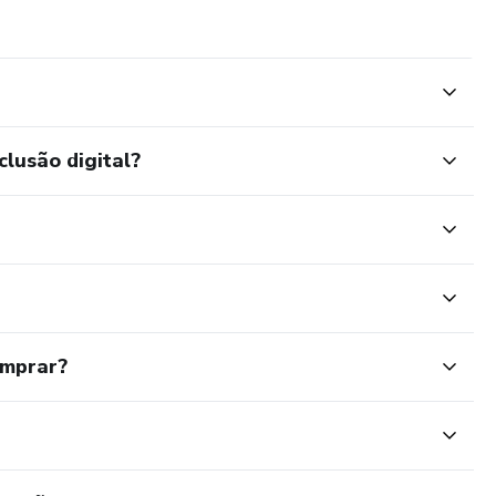
clusão digital?
omprar?