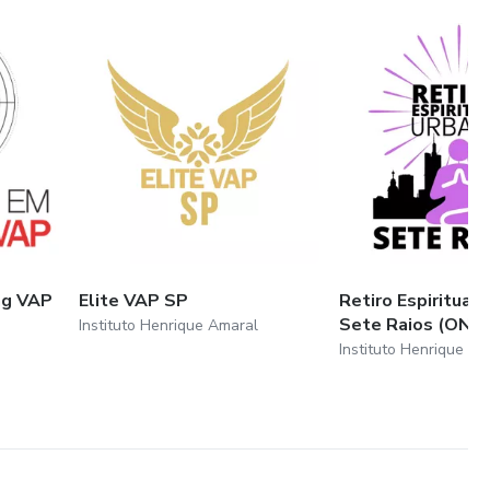
ng VAP
Elite VAP SP
Retiro Espiritual 
Sete Raios (ON)
Instituto Henrique Amaral
Instituto Henrique Am