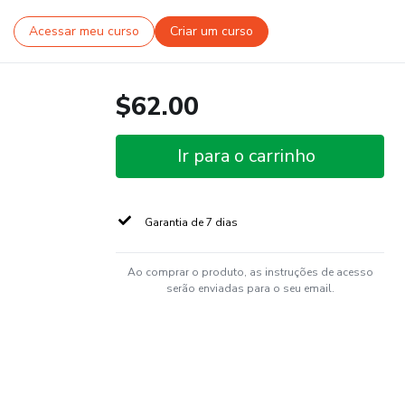
Acessar meu curso
Criar um curso
$62.00
Ir para o carrinho
Garantia de 7 dias
Ao comprar o produto, as instruções de acesso
serão enviadas para o seu email.