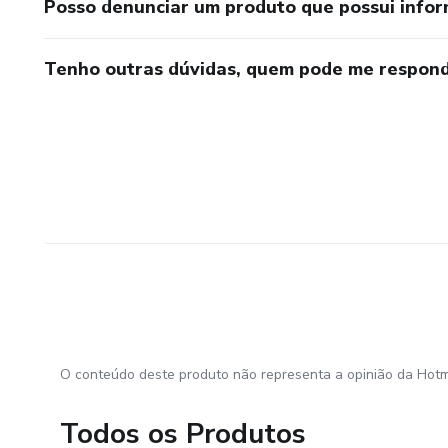
Posso denunciar um produto que possui info
Tenho outras dúvidas, quem pode me respond
O conteúdo deste produto não representa a opinião da Hotm
Todos os Produtos