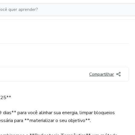
Compartilhar
025**
dias** para você alinhar sua energia, limpar bloqueios
cessária para **materializar o seu objetivo**.