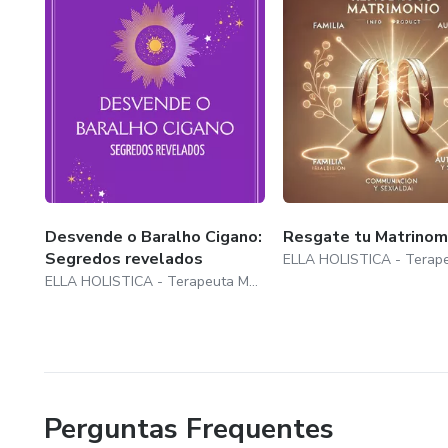
Desvende o Baralho Cigano:
Resgate tu Matrinom
Segredos revelados
ELLA HOLISTICA - Terapeuta Mayara Augustinho
Perguntas Frequentes