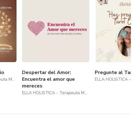
io
Despertar del Amor:
Pregunte al Taro
Encuentra el amor que
ELLA HOLISTICA - Terapeuta Mayara Augustinho
mereces
ELLA HOLISTICA - Terapeuta Mayara Augustinho