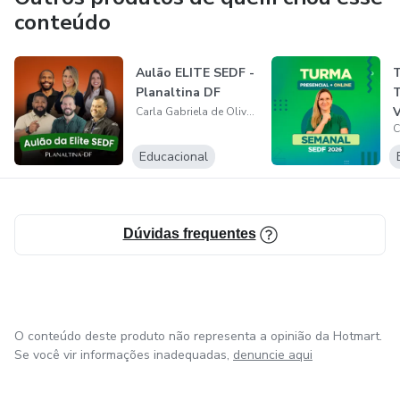
conteúdo
Aulão ELITE SEDF -
T
Planaltina DF
T
V
Carla Gabriela de Oliveira da Silva
Educacional
Dúvidas frequentes
O conteúdo deste produto não representa a opinião da Hotmart.
Se você vir informações inadequadas,
denuncie aqui