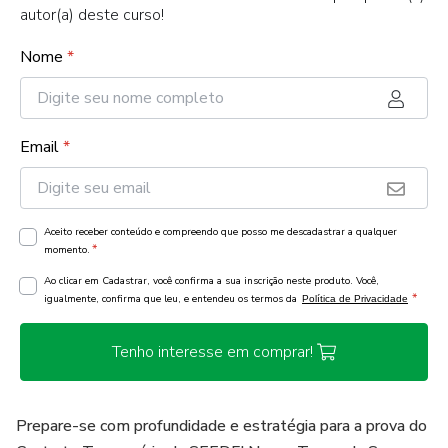
autor(a) deste curso!
Nome
*
Email
*
Aceito receber conteúdo e compreendo que posso me descadastrar a qualquer
*
momento.
Ao clicar em Cadastrar, você confirma a sua inscrição neste produto. Você,
*
igualmente, confirma que leu, e entendeu os termos da
Política de Privacidade
Tenho interesse em comprar!
Prepare-se com profundidade e estratégia para a prova do