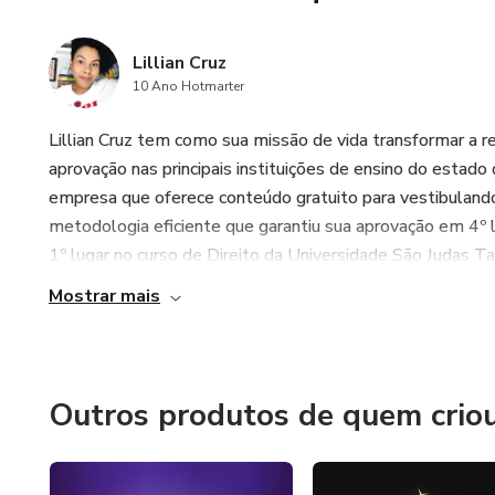
Lillian Cruz
10 Ano Hotmarter
Lillian Cruz tem como sua missão de vida transformar a 
aprovação nas principais instituições de ensino do estado d
empresa que oferece conteúdo gratuito para vestibuland
metodologia eficiente que garantiu sua aprovação em 4º 
1º lugar no curso de Direito da Universidade São Judas Ta
Mostrar mais
Outros produtos de quem crio