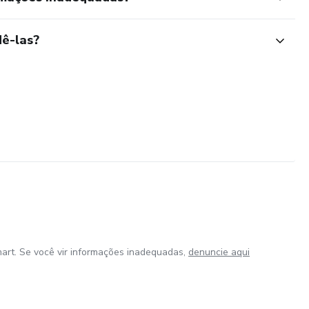
ê-las?
art. Se você vir informações inadequadas,
denuncie aqui