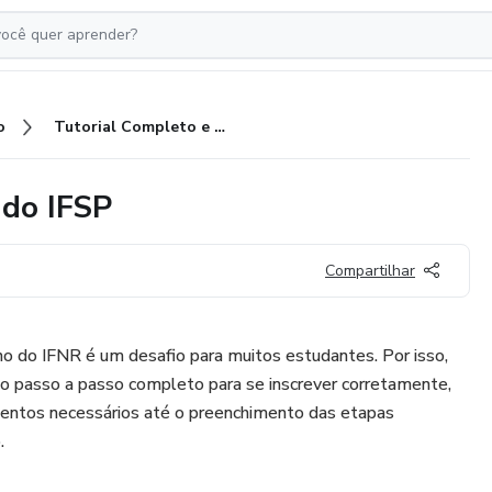
o
Tutorial Completo e Facilitado do IFSP
 do IFSP
Compartilhar
nho do IFNR é um desafio para muitos estudantes. Por isso,
 o passo a passo completo para se inscrever corretamente,
entos necessários até o preenchimento das etapas
.