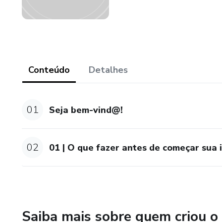
Conteúdo
Detalhes
01
Seja bem-vind@!
02
01 | O que fazer antes de começar sua 
Saiba mais sobre quem criou o