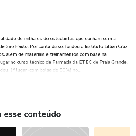
realidade de milhares de estudantes que sonham com a
e São Paulo. Por conta disso, fundou o Instituto Lillian Cruz,
os, além de materiais e treinamentos com base na
lugar no curso técnico de Farmácia da ETEC de Praia Grande,
deu, 1º lugar (com bolsa de 50%) no...
u esse conteúdo