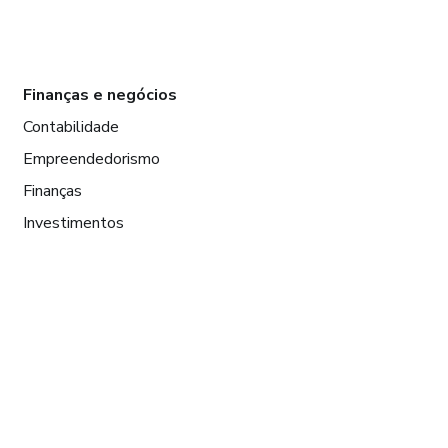
Finanças e negócios
Contabilidade
Empreendedorismo
Finanças
Investimentos