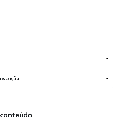
inscrição
 conteúdo