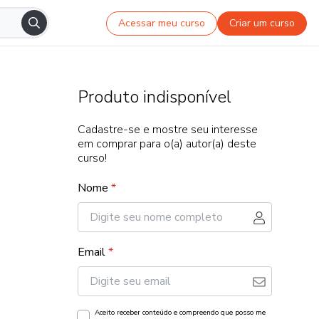
Acessar meu curso
Criar um curso
Produto indisponível
Cadastre-se e mostre seu interesse
em comprar para o(a) autor(a) deste
curso!
Nome
*
Email
*
Aceito receber conteúdo e compreendo que posso me