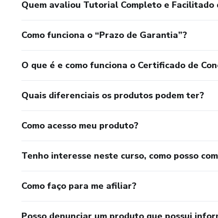
Quem avaliou Tutorial Completo e Facilitado 
Como funciona o “Prazo de Garantia”?
O que é e como funciona o Certificado de Con
Quais diferenciais os produtos podem ter?
Como acesso meu produto?
Tenho interesse neste curso, como posso co
Como faço para me afiliar?
Posso denunciar um produto que possui info