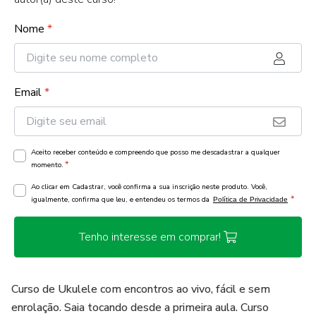
Nome
*
Email
*
Aceito receber conteúdo e compreendo que posso me descadastrar a qualquer
*
momento.
Ao clicar em Cadastrar, você confirma a sua inscrição neste produto. Você,
*
igualmente, confirma que leu, e entendeu os termos da
Política de Privacidade
Tenho interesse em comprar!
Curso de Ukulele com encontros ao vivo, fácil e sem
enrolação. Saia tocando desde a primeira aula. Curso