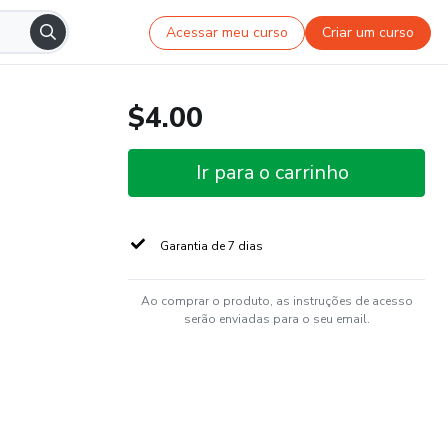
Acessar meu curso
Criar um curso
$4.00
Ir para o carrinho
Garantia de 7 dias
Ao comprar o produto, as instruções de acesso
serão enviadas para o seu email.