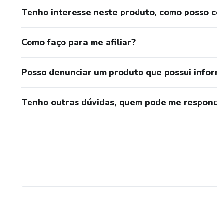
Tenho interesse neste produto, como posso 
Como faço para me afiliar?
Posso denunciar um produto que possui info
Tenho outras dúvidas, quem pode me respond