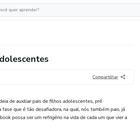
adolescentes
Compartilhar
deia de auxiliar pais de filhos adolescentes, pré
 fase que é tão desafiadora, na qual, nós também pais, já
ook possa ser um refrigério na vida de cada um que vier a