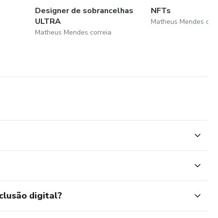
Designer de sobrancelhas
NFTs
ULTRA
Matheus Mendes corr
Matheus Mendes correia
clusão digital?