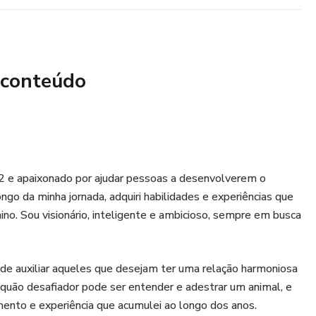
 conteúdo
e apaixonado por ajudar pessoas a desenvolverem o
o da minha jornada, adquiri habilidades e experiências que
no. Sou visionário, inteligente e ambicioso, sempre em busca
 de auxiliar aqueles que desejam ter uma relação harmoniosa
 quão desafiador pode ser entender e adestrar um animal, e
mento e experiência que acumulei ao longo dos anos.