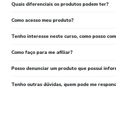
Quais diferenciais os produtos podem ter?
Como acesso meu produto?
Tenho interesse neste curso, como posso co
Como faço para me afiliar?
Posso denunciar um produto que possui info
Tenho outras dúvidas, quem pode me respond