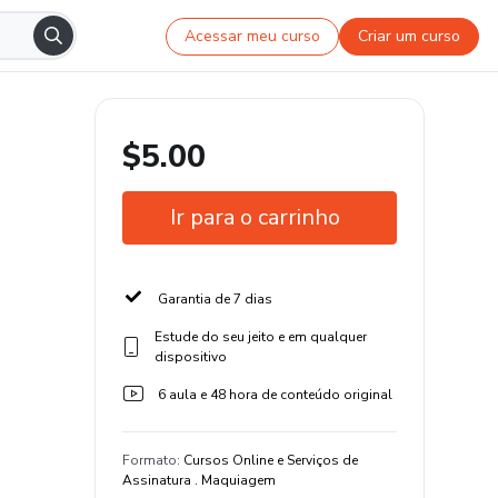
Acessar meu curso
Criar um curso
$5.00
Ir para o carrinho
Garantia de 7 dias
Estude do seu jeito e em qualquer
dispositivo
6 aula e 48 hora de conteúdo original
Formato
:
Cursos Online e Serviços de
Assinatura . Maquiagem