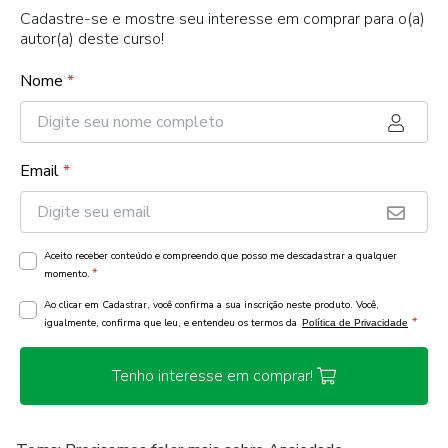
Cadastre-se e mostre seu interesse em comprar para o(a)
autor(a) deste curso!
Nome
*
Email
*
Aceito receber conteúdo e compreendo que posso me descadastrar a qualquer
*
momento.
Ao clicar em Cadastrar, você confirma a sua inscrição neste produto. Você,
*
igualmente, confirma que leu, e entendeu os termos da
Política de Privacidade
Tenho interesse em comprar!