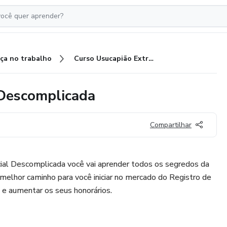
ça no trabalho
Curso Usucapião Extrajudicial Descomplicada
 Descomplicada
Compartilhar
cial Descomplicada você vai aprender todos os segredos da
o melhor caminho para você iniciar no mercado do Registro de
ra e aumentar os seus honorários.