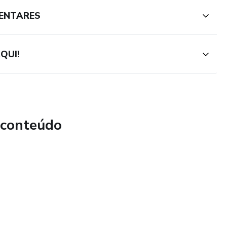
MENTARES
QUI!
 conteúdo