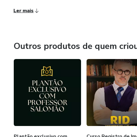
Ler mais
Outros produtos de quem crio
Plantão exclusivo com
Curso Registro de Im