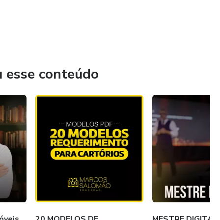
u esse conteúdo
óveis
20 MODELOS DE
MESTRE DIGITAL: