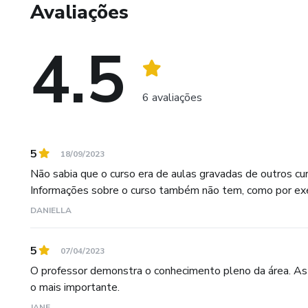
Avaliações
4.5
6 avaliações
5
18/09/2023
Não sabia que o curso era de aulas gravadas de outros cur
Informações sobre o curso também não tem, como por exem
DANIELLA
5
07/04/2023
O professor demonstra o conhecimento pleno da área. As
o mais importante.
JANE