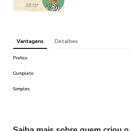
Vantagens
Detalhes
Pratico
Completo
Simples
Saiba mais sobre quem criou o