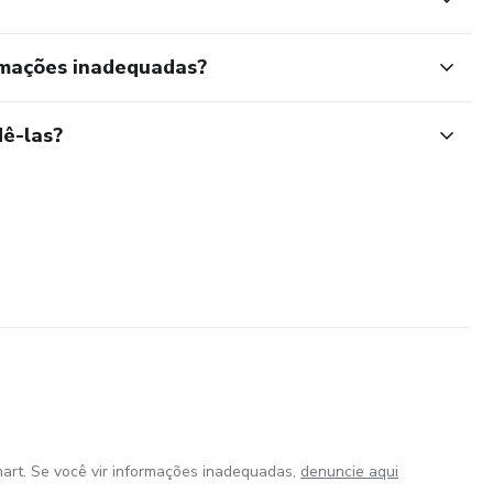
rmações inadequadas?
ê-las?
art. Se você vir informações inadequadas,
denuncie aqui