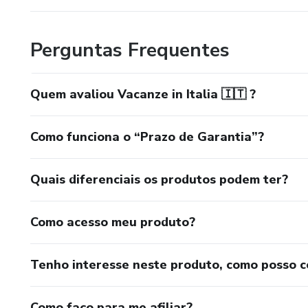
Perguntas Frequentes
Quem avaliou Vacanze in Italia 🇮🇹 ?
Como funciona o “Prazo de Garantia”?
Quais diferenciais os produtos podem ter?
Como acesso meu produto?
Tenho interesse neste produto, como posso 
Como faço para me afiliar?