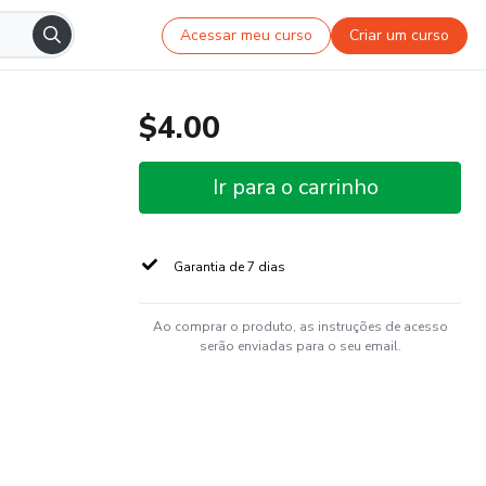
Acessar meu curso
Criar um curso
$4.00
Ir para o carrinho
Garantia de 7 dias
Ao comprar o produto, as instruções de acesso
serão enviadas para o seu email.