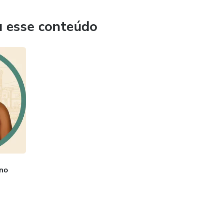
u esse conteúdo
ano