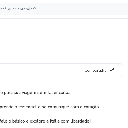
Compartilhar
no para sua viagem sem fazer curso.
aprenda o essencial e se comunique com o coração.
le o básico e explore a Itália com liberdade!