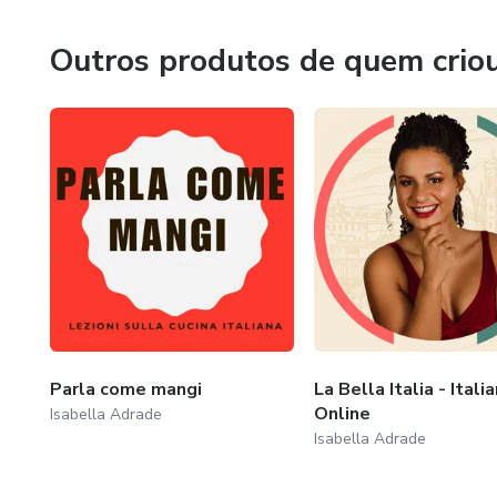
Outros produtos de quem crio
Parla come mangi
La Bella Italia - Itali
Online
Isabella Adrade
Isabella Adrade