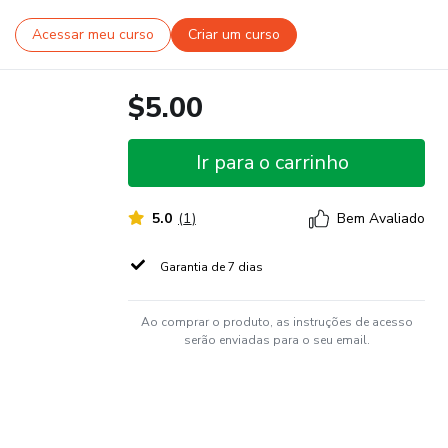
Acessar meu curso
Criar um curso
$5.00
Ir para o carrinho
5.0
(
1
)
Bem Avaliado
Garantia de 7 dias
Ao comprar o produto, as instruções de acesso
serão enviadas para o seu email.