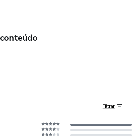
 conteúdo
Filtrar