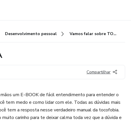
Desenvolvimento pessoal
Vamos falar sobre TOCOFOBIA
A
Compartilhar
 mãos um E-BOOK de fácil entendimento para entender o
você tem medo e como lidar com ele. Todas as dúvidas mais
cê tem a resposta nesse verdadeiro manual da tocofobia.
 muito carinho para te deixar calma toda vez que a dúvida e