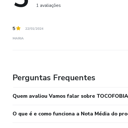
1 avaliações
5
22/01/2024
MARIA
Perguntas Frequentes
Quem avaliou Vamos falar sobre TOCOFOBIA
O que é e como funciona a Nota Média do pr