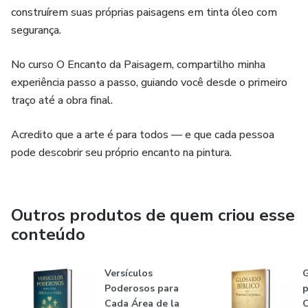
construírem suas próprias paisagens em tinta óleo com
segurança.
No curso O Encanto da Paisagem, compartilho minha
experiência passo a passo, guiando você desde o primeiro
traço até a obra final.
Acredito que a arte é para todos — e que cada pessoa
pode descobrir seu próprio encanto na pintura.
Outros produtos de quem criou esse
conteúdo
Versículos
G
Poderosos para
p
Cada Área de la
C