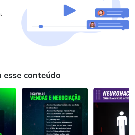
l
u esse conteúdo