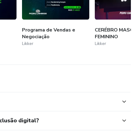
Programa de Vendas e
CERÉBRO MASCU
Negociação
FEMININO
Likker
Likker
clusão digital?