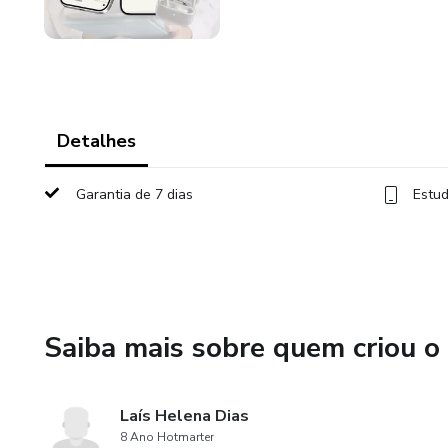
Detalhes
Garantia de 7 dias
Estud
Saiba mais sobre quem criou o
Laís Helena Dias
8 Ano Hotmarter