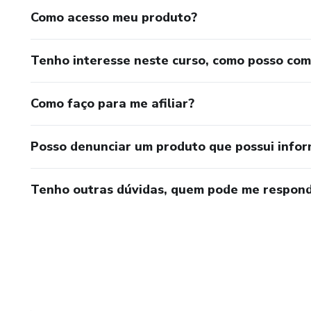
Como acesso meu produto?
Tenho interesse neste curso, como posso co
Como faço para me afiliar?
Posso denunciar um produto que possui info
Tenho outras dúvidas, quem pode me respond