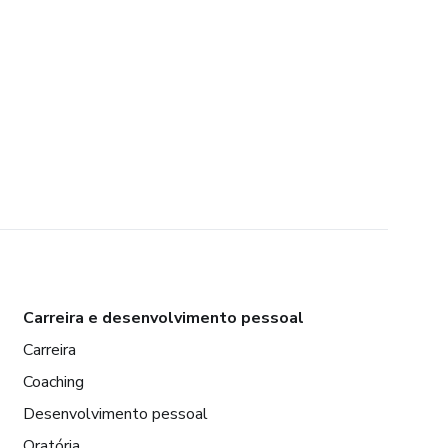
Carreira e desenvolvimento pessoal
Carreira
Coaching
Desenvolvimento pessoal
Oratória