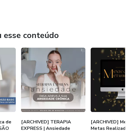
u esse conteúdo
ca de
[ARCHIVED] TERAPIA
[ARCHIVED] Ment
RSÃO
EXPRESS | Ansiedade
Metas Realizada