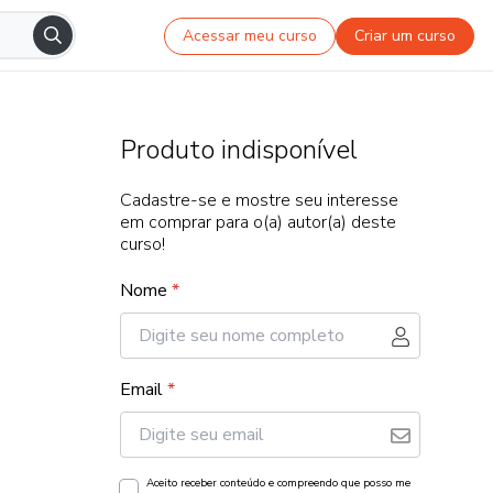
Acessar meu curso
Criar um curso
Produto indisponível
Cadastre-se e mostre seu interesse
em comprar para o(a) autor(a) deste
curso!
Nome
*
Email
*
Aceito receber conteúdo e compreendo que posso me