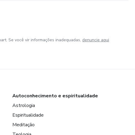
art. Se você vir informações inadequadas,
denuncie aqui
Autoconhecimento e espiritualidade
Astrologia
Espiritualidade
Meditação
Teologia