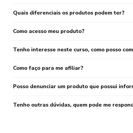
Quais diferenciais os produtos podem ter?
Como acesso meu produto?
Tenho interesse neste curso, como posso co
Como faço para me afiliar?
Posso denunciar um produto que possui info
Tenho outras dúvidas, quem pode me respond