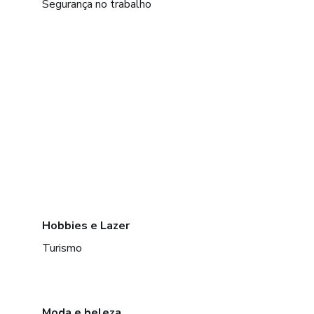
Segurança no trabalho
Hobbies e Lazer
Turismo
Moda e beleza