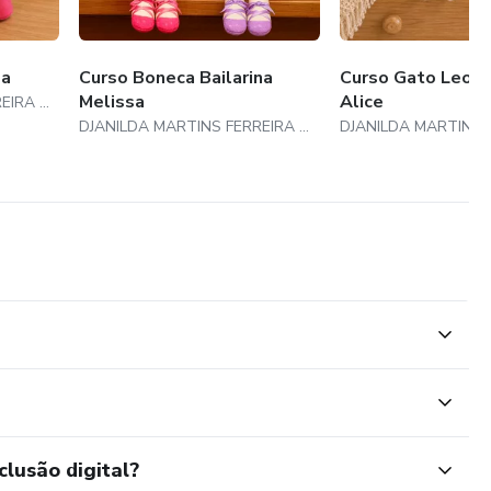
la
Curso Boneca Bailarina
Curso Gato Leo e
Melissa
Alice
DJANILDA MARTINS FERREIRA VIEIRA
DJANILDA MARTINS FERREIRA VIEIRA
clusão digital?