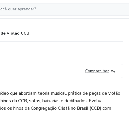
 de Violão CCB
Compartilhar
ídeo que abordam teoria musical, prática de peças de violão
inos da CCB, solos, baixarias e dedilhados. Evolua
os os hinos da Congregação Cristã no Brasil (CCB) com