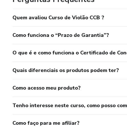
Módulo 14: Iniciação ao Violã
Módulo 15: Aula Hinos Violão
Quem avaliou Curso de Violão CCB ?
Como funciona o “Prazo de Garantia”?
O que é e como funciona o Certificado de Con
Quais diferenciais os produtos podem ter?
Como acesso meu produto?
Tenho interesse neste curso, como posso co
Como faço para me afiliar?