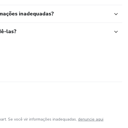
rmações inadequadas?
ê-las?
art. Se você vir informações inadequadas,
denuncie aqui