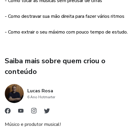
- Como tocar as musicas sem precisar de cifras
- Como destravar sua mão direita para fazer vários ritmos
- Como extrair o seu máximo com pouco tempo de estudo.
Saiba mais sobre quem criou o
conteúdo
Lucas Rosa
6 Ano Hotmarter
Músico e produtor musical!