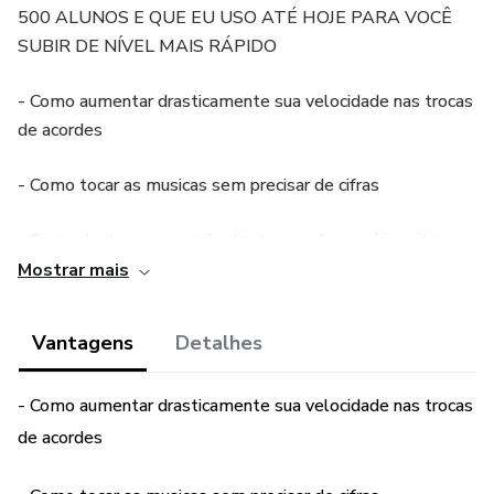
500 ALUNOS E QUE EU USO ATÉ HOJE PARA VOCÊ
SUBIR DE NÍVEL MAIS RÁPIDO
- Como aumentar drasticamente sua velocidade nas trocas
de acordes
- Como tocar as musicas sem precisar de cifras
- Como destravar sua mão direita para fazer vários ritmos
Mostrar mais
- Como extrair o seu máximo com pouco tempo de estudo.
Vantagens
Detalhes
- Como aumentar drasticamente sua velocidade nas trocas
de acordes