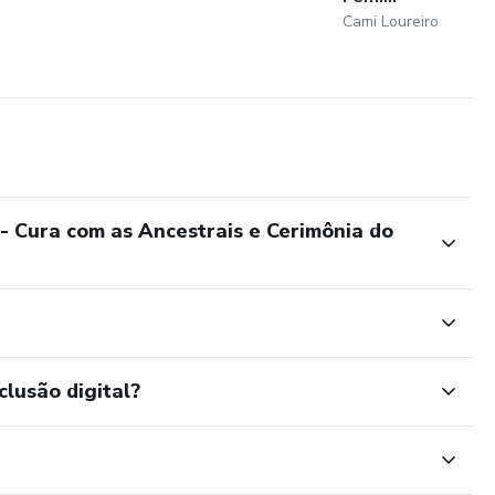
Cami Loureiro
- Cura com as Ancestrais e Cerimônia do
clusão digital?