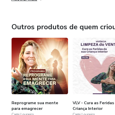
Outros produtos de quem crio
Reprograme sua mente
VLV - Cura as Feridas
para emagrecer
Criança Interior
Cami Loureiro
Cami Loureiro