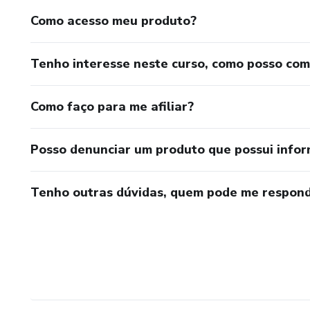
Como acesso meu produto?
Tenho interesse neste curso, como posso co
Como faço para me afiliar?
Posso denunciar um produto que possui info
Tenho outras dúvidas, quem pode me respond