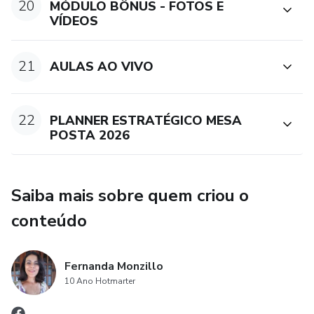
20
MÓDULO BÔNUS - FOTOS E
VÍDEOS
21
AULAS AO VIVO
22
PLANNER ESTRATÉGICO MESA
POSTA 2026
Saiba mais sobre quem criou o
conteúdo
Fernanda Monzillo
10 Ano Hotmarter