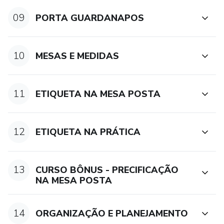
09
PORTA GUARDANAPOS
10
MESAS E MEDIDAS
11
ETIQUETA NA MESA POSTA
12
ETIQUETA NA PRÁTICA
13
CURSO BÔNUS - PRECIFICAÇÃO
NA MESA POSTA
14
ORGANIZAÇÃO E PLANEJAMENTO