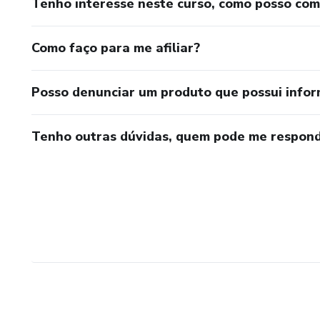
Tenho interesse neste curso, como posso co
Como faço para me afiliar?
Posso denunciar um produto que possui info
Tenho outras dúvidas, quem pode me respond