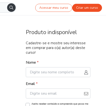
Acessar meu curso
Criar um curso
Produto indisponível
Cadastre-se e mostre seu interesse
em comprar para o(a) autor(a) deste
curso!
Nome
*
Email
*
Aceito receber conteúdo e compreendo que posso me