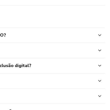
NO?
clusão digital?