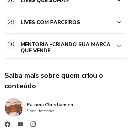
28
LIVES QUE SOMAM
29
LIVES COM PARCEIROS
30
MENTORIA -CRIANDO SUA MARCA
QUE VENDE
Saiba mais sobre quem criou o
conteúdo
Paloma Christiansen
5 Ano Hotmarter