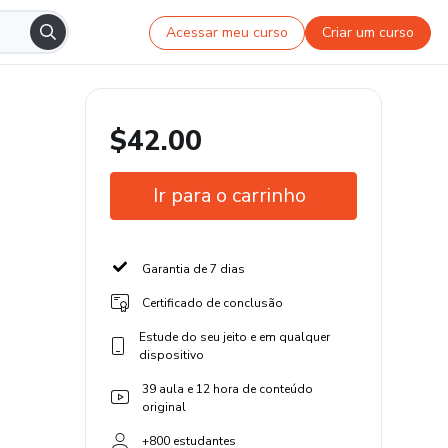
Acessar meu curso
Criar um curso
$42.00
Ir para o carrinho
Garantia de 7 dias
Certificado de conclusão
Estude do seu jeito e em qualquer
dispositivo
39 aula e 12 hora de conteúdo
original
+800 estudantes