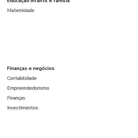
Educação infantil e família
Maternidade
Finanças e negócios
Contabilidade
Empreendedorismo
Finanças
Investimentos