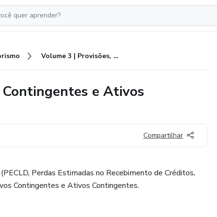
rismo
Volume 3 | Provisões, Passivos Contingentes e Ativos Contingentes | Loberto Sasaki
s Contingentes e Ativos
Compartilhar
s (PECLD, Perdas Estimadas no Recebimento de Créditos,
vos Contingentes e Ativos Contingentes.