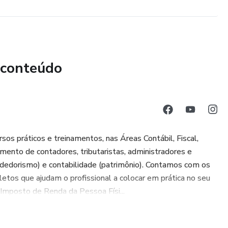
 conteúdo
os práticos e treinamentos, nas Áreas Contábil, Fiscal,
oamento de contadores, tributaristas, administradores e
dedorismo) e contabilidade (patrimônio). Contamos com os
tos que ajudam o profissional a colocar em prática no seu
- Imposto de Renda da Pessoa Físi...