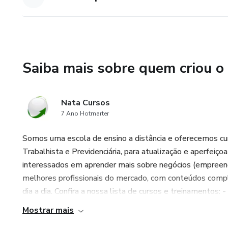
Saiba mais sobre quem criou o
Nata Cursos
7 Ano Hotmarter
Somos uma escola de ensino a distância e oferecemos curs
Trabalhista e Previdenciária, para atualização e aperfeiç
interessados em aprender mais sobre negócios (empreen
melhores profissionais do mercado, com conteúdos comple
dia a dia. Confira a nossa lista de cursos e treinamentos: 
Mostrar mais