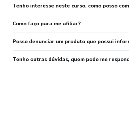
Tenho interesse neste curso, como posso co
Como faço para me afiliar?
Posso denunciar um produto que possui info
Tenho outras dúvidas, quem pode me respond