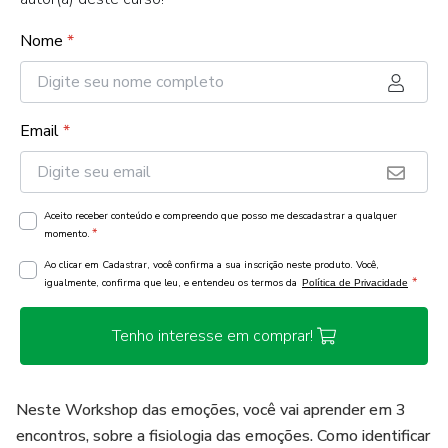
Nome
*
Email
*
Aceito receber conteúdo e compreendo que posso me descadastrar a qualquer
*
momento.
Ao clicar em Cadastrar, você confirma a sua inscrição neste produto. Você,
*
igualmente, confirma que leu, e entendeu os termos da
Política de Privacidade
Tenho interesse em comprar!
Neste Workshop das emoções, você vai aprender em 3
encontros, sobre a fisiologia das emoções. Como identificar