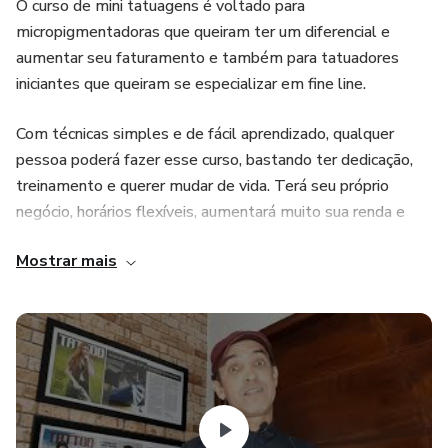
O curso de mini tatuagens é voltado para
micropigmentadoras que queiram ter um diferencial e
aumentar seu faturamento e também para tatuadores
iniciantes que queiram se especializar em fine line.
Com técnicas simples e de fácil aprendizado, qualquer
pessoa poderá fazer esse curso, bastando ter dedicação,
treinamento e querer mudar de vida. Terá seu próprio
negócio, horários flexíveis, aumentará muito sua renda e
assim melhorar sua qualidade de vida.
Mostrar mais
Os ganhos financeiros, podem variar de pessoa para
pessoa, cada qual com sua dedicação!