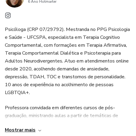
6 Ano Hotmarter
Psicóloga (CRP 07/29792). Mestranda no PPG Psicologia
e Saúde - UFCSPA, especialista em Terapia Cognitivo
Comportamental, com formações em Terapia Afirmativa,
Terapia Comportamental Dialética e Psicoterapia para
Adultos Neurodivergentes. Atuo em atendimentos online
desde 2020, acolhendo demandas de ansiedade,
depressão, TDAH, TOC e transtornos de personalidade.
10 anos de experiência no acolhimento de pessoas
LGBTQIA+.
Professora convidada em diferentes cursos de pós-
graduação, ministrando aulas a partir de temáticas de
sexualidade e gênero.
Mostrar mais