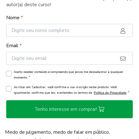
autor(a) deste curso!
Nome
*
Email
*
Aceito receber conteúdo e compreendo que posso me descadastrar a qualquer
*
momento.
Ao clicar em Cadastrar, você confirma a sua inscrição neste produto. Você,
*
igualmente, confirma que leu, e entendeu os termos da
Política de Privacidade
Tenho interesse em comprar!
Medo de julgamento, medo de falar em público,