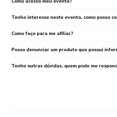
Como acesso meu evento?
Tenho interesse neste evento, como posso c
Como faço para me afiliar?
Posso denunciar um produto que possui info
Tenho outras dúvidas, quem pode me respond