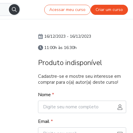
Acessar meu curso
Criar um curso
16/12/2023
-
16/12/2023
11:00h às 16:30h
Produto indisponível
Cadastre-se e mostre seu interesse em
comprar para o(a) autor(a) deste curso!
Nome
*
Email
*