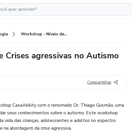
ogia
Workshop - Níveis de suporte e Crises agressivas no Autismo (Casability)
e Crises agressivas no Autismo
Compartilhar
rkshop CasaAbility com o renomado Dr. Thiago Gusmão, uma
ndar seus conhecimentos sobre o autismo. Este workshop
a vida das crianças, adolescentes e adultos no espectro
e na abordagem da crise agressiva.