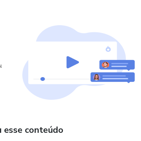
l
u esse conteúdo