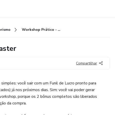
rismo
Workshop Prático - Oficinas Master
aster
Compartilhar
simples: você sair com um Funil de Lucro pronto para
tados) já nos próximos dias. Sim: você vai poder gerar
orkshop, porque os 2 bônus completos são liberados
ação da compra.