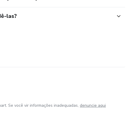
ê-las?
art. Se você vir informações inadequadas,
denuncie aqui