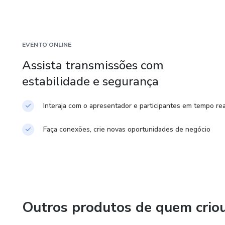
volta, família e funcionários… Seja próspero
EVENTO ONLINE
Assista transmissões com
estabilidade e segurança
Interaja com o apresentador e participantes em tempo rea
Faça conexões, crie novas oportunidades de negócio
Outros produtos de quem crio