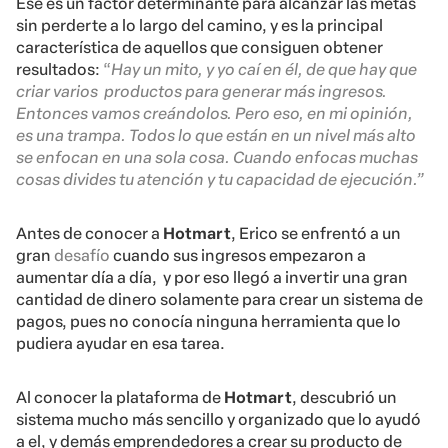
Ese es un factor determinante para alcanzar las metas
sin perderte a lo largo del camino, y es la principal
característica de aquellos que consiguen obtener
resultados:
“
Hay un mito, y yo caí en él, de que hay que
criar varios productos para generar más ingresos.
Entonces vamos creándolos. Pero eso, en mi opinión,
es una trampa. Todos lo que están en un nivel más alto
se enfocan en una sola cosa. Cuando enfocas muchas
cosas divides tu atención y tu capacidad de ejecución.”
Antes de conocer a
Hotmart
, Erico se enfrentó a un
gran
desafío
cuando sus ingresos empezaron a
aumentar día a día, y por eso llegó a invertir una gran
cantidad de dinero solamente para crear un sistema de
pagos, pues no conocía ninguna herramienta que lo
pudiera ayudar en esa tarea.
Al conocer la plataforma de
Hotmart
, descubrió un
sistema mucho más sencillo y organizado que lo ayudó
a el, y demás emprendedores a crear su producto de