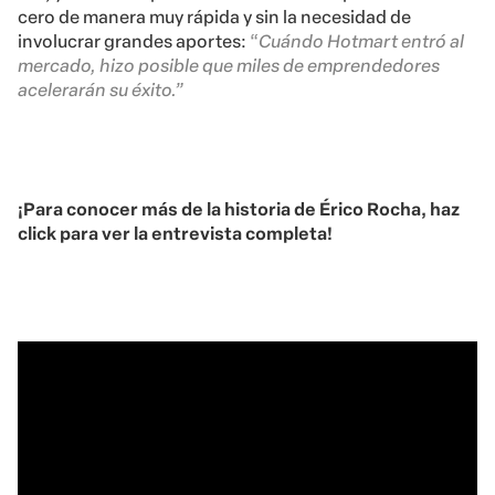
cero de manera muy rápida y sin la necesidad de
involucrar grandes aportes:
“
Cuándo Hotmart entró al
mercado, hizo posible que miles de emprendedores
acelerarán su éxito.”
¡Para conocer más de la historia de Érico Rocha, haz
click para ver la entrevista completa!