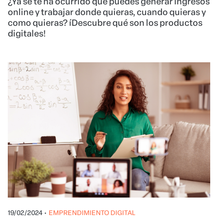
¿Ya se te ha ocurrido que puedes generar ingresos
online y trabajar donde quieras, cuando quieras y
como quieras? íDescubre qué son los productos
digitales!
19/02/2024
•
EMPRENDIMIENTO DIGITAL