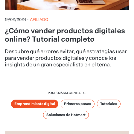
19/02/2024
•
AFILIADO
¿Cómo vender productos digitales
online? Tutorial completo
Descubre qué errores evitar, qué estrategias usar
para vender productos digitales y conoce los
insights de un gran especialista en el tema.
POSTS MÁS RECIENTES DE:
Emprendimiento digital
Primeros pasos
Tutoriales
Soluciones de Hotmart