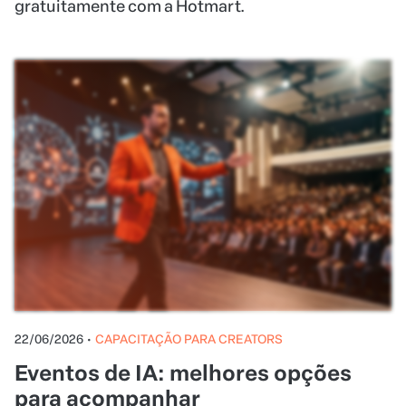
22/06/2026
•
CAPACITAÇÃO PARA CREATORS
Eventos de IA: melhores opções
para acompanhar
Descubra os principais encontros e conferências
sobre inteligência artificial para se atualizar sobre
inovações, cases de sucesso e oportunidades do
setor.