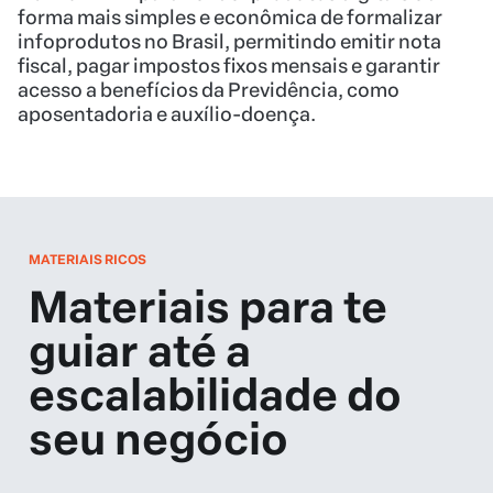
MATERIAIS RICOS
Materiais para te
guiar até a
escalabilidade do
seu negócio
VER TODOS
EBOOK
23 gatilhos mentais que vão aumentar