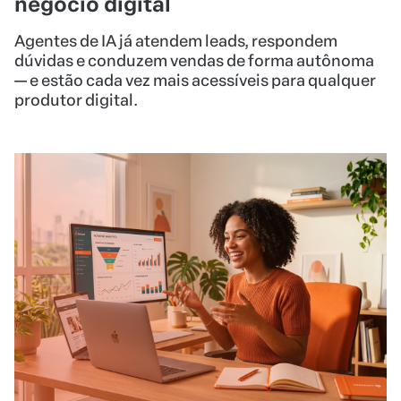
30/06/2026
•
NÃO CATEGORIZADO
7 táticas de marketing digital para
quem quer vender mais no digital
Em 2026, o tráfego está mais caro e o alcance
orgânico em queda, mas o mercado de