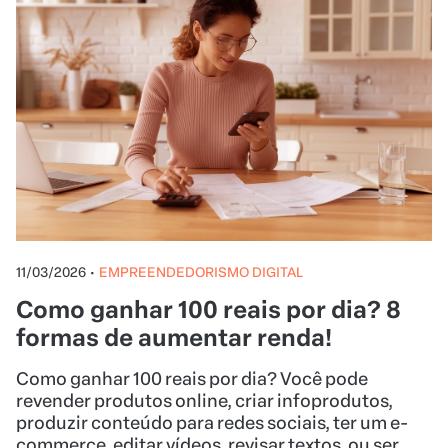
11/03/2026
•
EMPREENDEDORISMO DIGITAL
Como ganhar 100 reais por dia? 8
formas de aumentar renda!
Como ganhar 100 reais por dia? Você pode
revender produtos online, criar infoprodutos,
produzir conteúdo para redes sociais, ter um e-
commerce, editar vídeos, revisar textos, ou ser