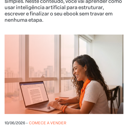
10/06/2026
•
COMECE A VENDER
Como publicar um livro sem
editora, estoque ou investimento
antecipado
Publicar um livro físico ficou mais simples com a
Hotmart. Aqui você vai ver como transformar seu
conteúdo em um livro impresso e colocar nas