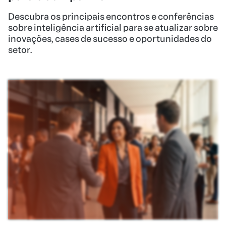
22/06/2026
•
NÃO CATEGORIZADO
Eventos de marketing e vendas no
Brasil: veja os maiores
Conheça os maiores eventos de marketing e
vendas do Brasil, como Hotmart Fire, RD Summit
e Digitalks, e descubra como eles podem