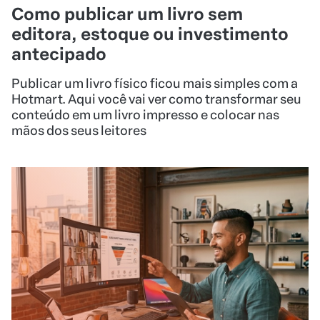
mãos dos seus leitores
29/05/2026
•
COMECE A VENDER
Ideias de negócios para vender no
digital: guia completo