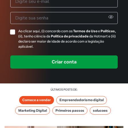
ÚLTIMOS POSTS DE:
Comece a vender
Empreendedorismo digital
Marketing Digital
Primeiros passos
solucoes