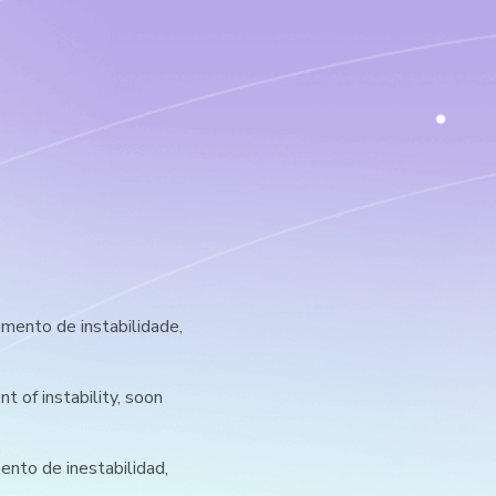
ento de instabilidade,
 of instability, soon
nto de inestabilidad,