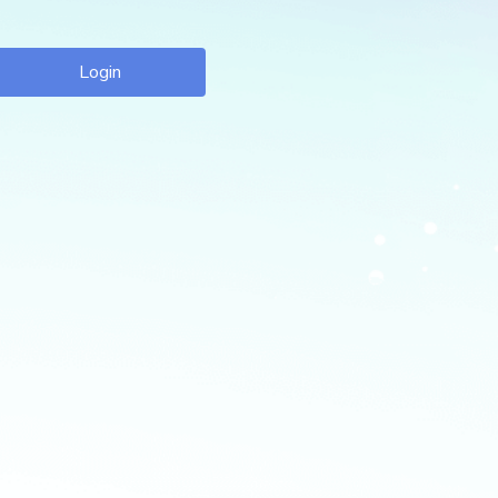
Login