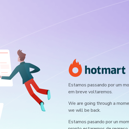
Estamos passando por um mom
em breve voltaremos.
We are going through a moment
we will be back.
Estamos pasando por un mome
pronto estaremos de regreso.