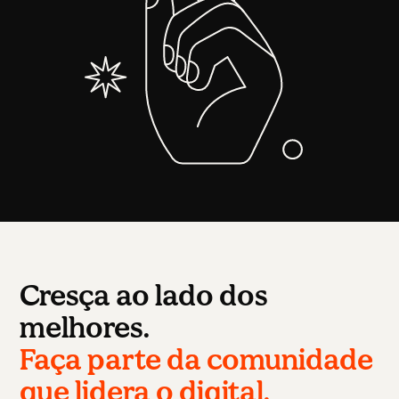
Cresça ao lado dos
melhores.
Faça parte da comunidade
que lidera o digital.