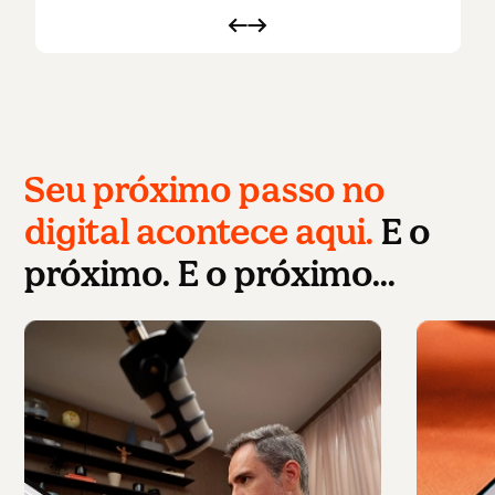
Seu próximo passo no
digital acontece aqui.
E o
próximo. E o próximo…