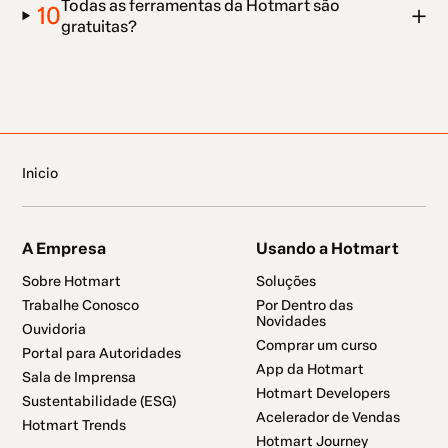
Todas as ferramentas da Hotmart são
10
gratuitas?
Inicio
A Empresa
Usando a Hotmart
Sobre Hotmart
Soluções
Trabalhe Conosco
Por Dentro das
Novidades
Ouvidoria
Comprar um curso
Portal para Autoridades
App da Hotmart
Sala de Imprensa
Hotmart Developers
Sustentabilidade (ESG)
Acelerador de Vendas
Hotmart Trends
Hotmart Journey