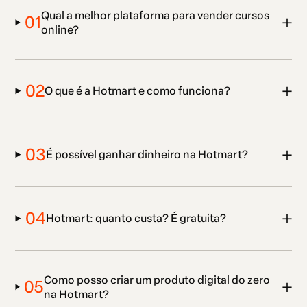
Qual a melhor plataforma para vender cursos
01
online?
02
O que é a Hotmart e como funciona?
03
É possível ganhar dinheiro na Hotmart?
04
Hotmart: quanto custa? É gratuita?
Como posso criar um produto digital do zero
05
na Hotmart?