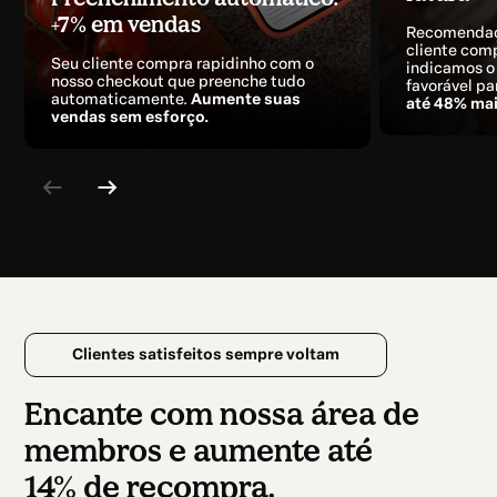
+7% em vendas
Recomendaç
cliente com
Seu cliente compra rapidinho com o
indicamos o
nosso checkout que preenche tudo
favorável pa
automaticamente.
Aumente suas
até 48% mai
vendas sem esforço.
Clientes satisfeitos sempre voltam
Encante com nossa área de
membros e aumente até
14% de recompra.