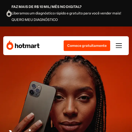
FAZ MAIS DE R$ 10 MIL/MÊS NO DIGITAL?
Liberamos um diagnóstico rápido e gratuito para você vender mais!
QUERO MEU DIAGNÓSTICO
Comece gratuitamente