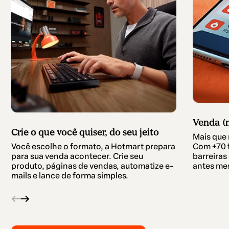
Venda (m
Crie o que você quiser, do seu jeito
Mais que 
Com +70 
Você escolhe o formato, a Hotmart prepara
barreira
para sua venda acontecer. Crie seu
antes mes
produto, páginas de vendas, automatize e-
mails e lance de forma simples.