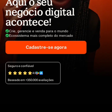
Aqui o seu
negócio digital
acontece!
Crie, gerencie e venda para o mundo
Ecossistema mais completo do mercado
Cadastre-se agora
Seguro e confiável
4.9
Baseado em +350.000 avaliações