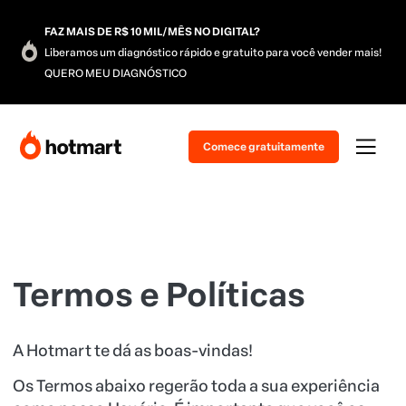
FAZ
MAIS DE R$ 10 MIL/MÊS
NO DIGITAL?
Liberamos um diagnóstico rápido e gratuito para você vender mais!
QUERO MEU DIAGNÓSTICO
Comece gratuitamente
Termos e Políticas
A Hotmart te dá as boas-vindas!
Os Termos abaixo regerão toda a sua experiência