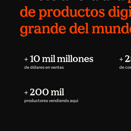
de productos dig
grande del mund
+ 10 mil millones
+ 
de dólares en ventas
de co
+ 200 mil
productores vendiendo aqui