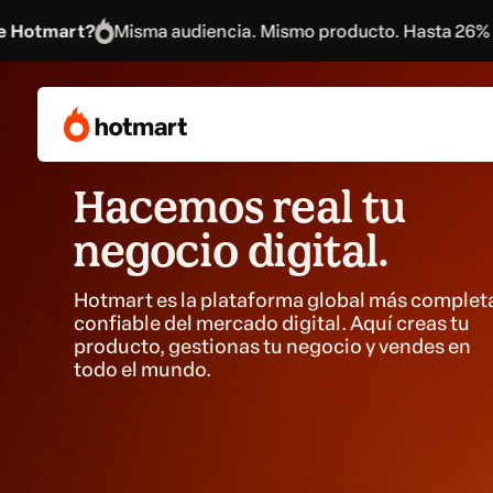
sma audiencia. Mismo producto. Hasta 26% más ingresos
H
Hacemos real tu
negocio digital.
Hotmart es la plataforma global más completa
confiable del mercado digital. Aquí creas tu
producto, gestionas tu negocio y vendes en
todo el mundo.