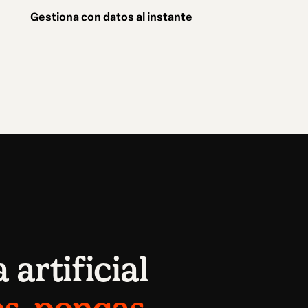
Gestiona con datos al instante
 artificial
es, pongas