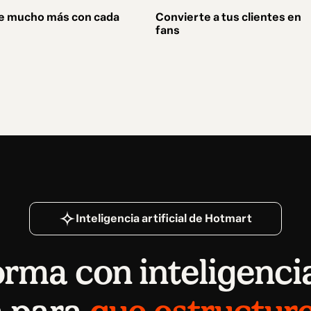
e mucho más con cada
Convierte a tus clientes en
fans
Inteligencia artificial de Hotmart
rma con inteligencia
a para
que estructur