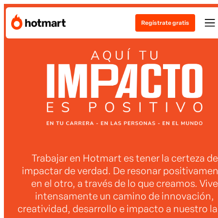
Regístrate gratis
Aquí tu impacto es positivo en tu carrera - en las 
Trabajar en Hotmart es tener la certeza de
impactar de verdad. De resonar positivame
en el otro, a través de lo que creamos. Vive
intensamente un camino de innovación,
creatividad, desarrollo e impacto a nuestro l