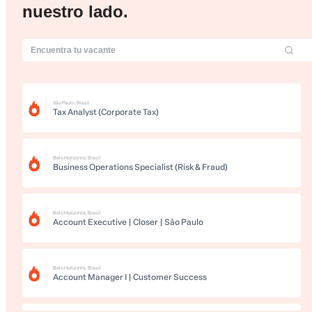
nuestro lado.
São Paulo, Brasil
Tax Analyst (Corporate Tax)
Belo Horizonte, Brasil
Business Operations Specialist (Risk & Fraud)
Belo Horizonte, Brasil
Account Executive | Closer | São Paulo
Belo Horizonte, Brasil
Account Manager I | Customer Success