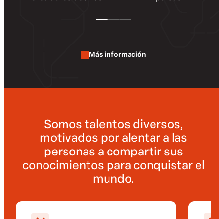
Más información
Somos talentos diversos,
motivados por alentar a las
personas a compartir sus
conocimientos para conquistar el
mundo.