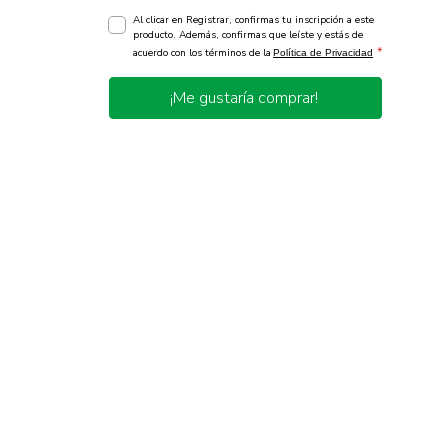
Al clicar en Registrar, confirmas tu inscripción a este
producto. Además, confirmas que leíste y estás de
*
acuerdo con los términos de la
Política de Privacidad
¡Me gustaría comprar!