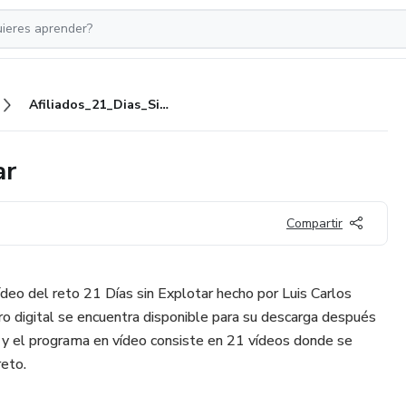
Afiliados_21_Dias_Sin_Explotar
ar
Compartir
deo del reto 21 Días sin Explotar hecho por Luis Carlos
ro digital se encuentra disponible para su descarga después
y el programa en vídeo consiste en 21 vídeos donde se
reto.