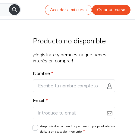
Acceder a mi curso
Crear un curso
Producto no disponible
¡Regístrate y demuestra que tienes
interés en comprar!
Nombre
*
Email
*
Acepto recibir contenidos y entiendo que puedo darme
*
de baja en cualquier momento.