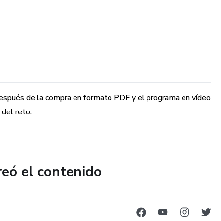
a después de la compra en formato PDF y el programa en vídeo
 del reto.
reó el contenido