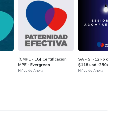
(CMPE - EG) Certificacion
SA - SF-12I-6 cu
MPE - Evergreen
$118 usd -2504
Niños de Ahora
Niños de Ahora