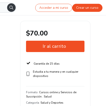
Acceder a mi curso
Crear un curso
$70.00
Ir al carrito
Garantía de 15 días
Estudia a tu manera y en cualquier
dispositivo
Formato
:
Cursos online y Servicios de
Suscripción . Salud
Categoría
:
Salud y Deportes