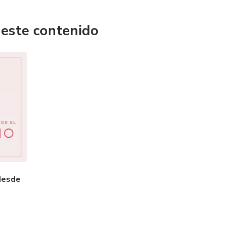
 este contenido
desde