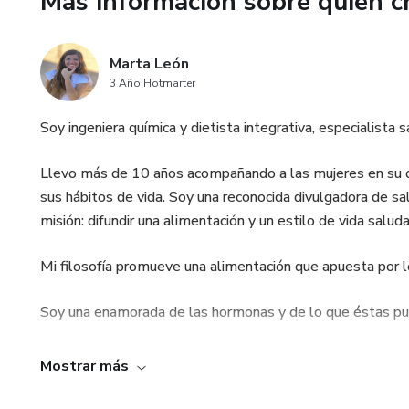
Más información sobre quien c
fomentarán tu equilibrio horm
Este curso es tu pasaporte hac
Marta León
femenina.
3 Año Hotmarter
Ya sea que estés considerand
Soy ingeniera química y dietista integrativa, especialista
profundizar en tu conocimient
Llevo más de 10 años acompañando a las mujeres en su d
anticonceptivos" es el recurso
sus hábitos de vida. Soy una reconocida divulgadora de sal
comunidad de mujeres que, com
misión: difundir una alimentación y un estilo de vida salu
integrativa e informada.
Mi filosofía promueve una alimentación que apuesta por l
Inscríbete hoy y comienza a tr
hormonas.
Soy una enamorada de las hormonas y de lo que éstas pu
Mostrar más