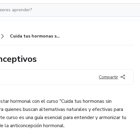
Cuida tus hormonas sin anticonceptivos
nceptivos
Compartir
star hormonal con el curso "Cuida tus hormonas sin
a quienes buscan alternativas naturales y efectivas para
te curso es una guía esencial para entender y armonizar tu
de la anticoncepción hormonal.