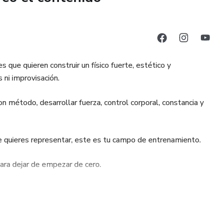
que quieren construir un físico fuerte, estético y
 ni improvisación.
con método, desarrollar fuerza, control corporal, constancia y
que quieres representar, este es tu campo de entrenamiento.
para dejar de empezar de cero.