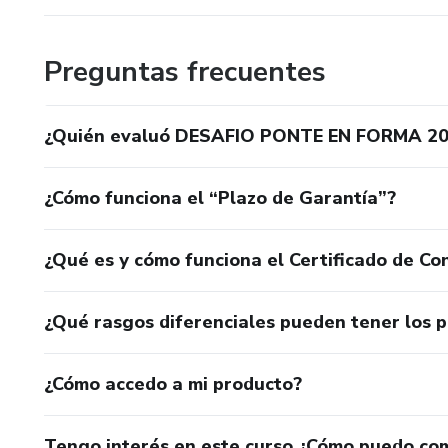
Preguntas frecuentes
¿Quién evaluó DESAFIO PONTE EN FORMA 20-
¿Cómo funciona el “Plazo de Garantía”?
¿Qué es y cómo funciona el Certificado de Con
¿Qué rasgos diferenciales pueden tener los 
¿Cómo accedo a mi producto?
Tengo interés en este curso ¿Cómo puedo co