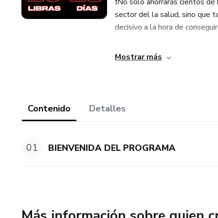
❗️No solo ahorrarás cientos d
sector del la salud, sino que t
decisivo a la hora de consegui
Mostrar más
Contenido
Detalles
01
BIENVENIDA DEL PROGRAMA
Más información sobre quien c