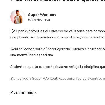
Super Workout
5 Año Hotmarter
🔵Super Workout es el universo de calistenia para hombres 
disciplinado sin depender de rutinas al azar, videos sueltos
Aquí no vienes solo a “hacer ejercicio”. Vienes a entrenar 
una mentalidad espartana.
Si sientes que tu cuerpo todavía no refleja la disciplina 
Bienvenido a Super Workout: calistenia, fuerza y control 
Mostrar más