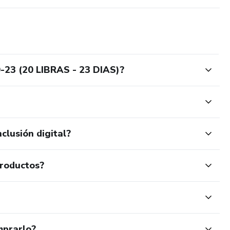
23 (20 LIBRAS - 23 DIAS)?
clusión digital?
productos?
mprarlo?