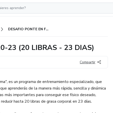
DESAFIO PONTE EN FORMA 20-23 (20 LIBRAS - 23 DIAS)
-23 (20 LIBRAS - 23 DIAS)
Compartir
ma", es un programa de entrenamiento especializado, que
 que aprenderás de la manera más rápida, sencilla y dinámica
ias más importantes para conseguir ese físico deseado,
 reducir hasta 20 libras de grasa corporal en 23 días.