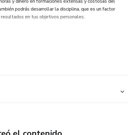
e horas y dinero en formaciones extensas y costosas del
ambién podrás desarrollar la disciplina, que es un factor
r resultados en tus objetivos personales.
reó el contenido