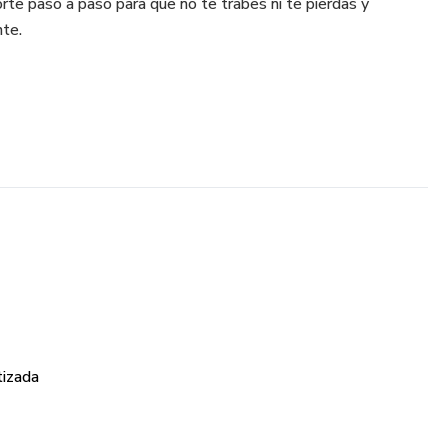
orte paso a paso para que no te trabes ni te pierdas y
nte.
tizada