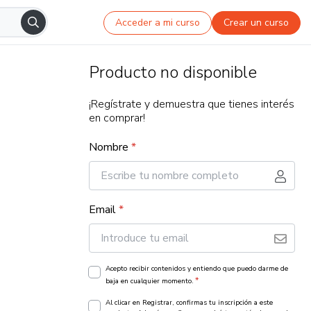
Acceder a mi curso
Crear un curso
Producto no disponible
¡Regístrate y demuestra que tienes interés
en comprar!
Nombre
*
Email
*
Acepto recibir contenidos y entiendo que puedo darme de
*
baja en cualquier momento.
Al clicar en Registrar, confirmas tu inscripción a este