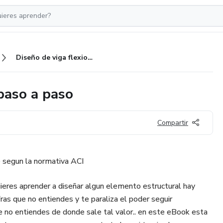
Diseño de viga flexion y corte paso a paso
 paso a paso
Compartir
e segun la normativa ACI
eres aprender a diseñar algun elemento estructural hay
ras que no entiendes y te paraliza el poder seguir
 no entiendes de donde sale tal valor.. en este eBook esta